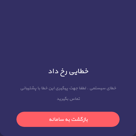
خطایی رخ داد
خطای سیستمی . لطفا جهت پیگیری این خطا با پشتیبانی
تماس بگیرید
بازگشت به سامانه