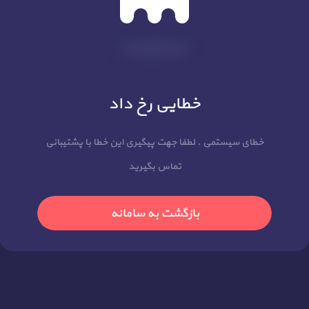
خطایی رخ داد
خطای سیستمی . لطفا جهت پیگیری این خطا با پشتیبانی
تماس بگیرید
بازگشت به سامانه