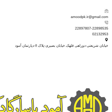
amoodpk.ir@gmail.com
22897807-22898535
02132953
خیابان شریعتی-دوراهی قلهک.خیابان بصیری-پلاک 8-دپارتمان آمود