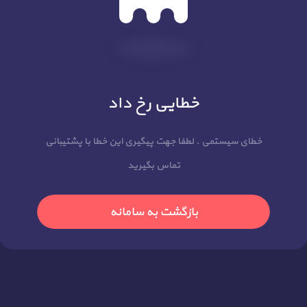
خطایی رخ داد
خطای سیستمی . لطفا جهت پیگیری این خطا با پشتیبانی
تماس بگیرید
بازگشت به سامانه