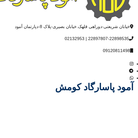
خیابان شریعتی-دوراهی قلهک.خیابان بصیری-پلاک 8-دپارتمان آمود
22897807-22898535 | 02132953
09120811498
آمود پاسارگاد کومش
شرکت آمود پاسارگاد کومش در سال 1386 فعالیت خود را آغاز و با یاری
خداوند متعال و همت مدیران باتجربه توانست مسیر درست پیشرفت و
توسعه را در صنعت مخابرات کشور با همکاری بسیاری از تولید کنندگان
داخلی و خارجی و نیز متخصصین مجرب در کوتاهترین زمان ممکن
بدست آورد.