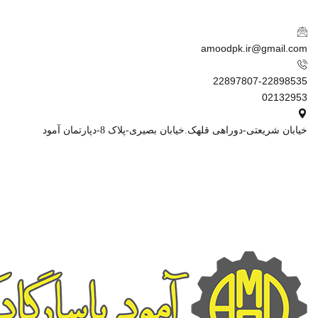
amoodpk.ir@gmail.com
22897807-22898535
02132953
خیابان شریعتی-دوراهی قلهک.خیابان بصیری-پلاک 8-دپارتمان آمود