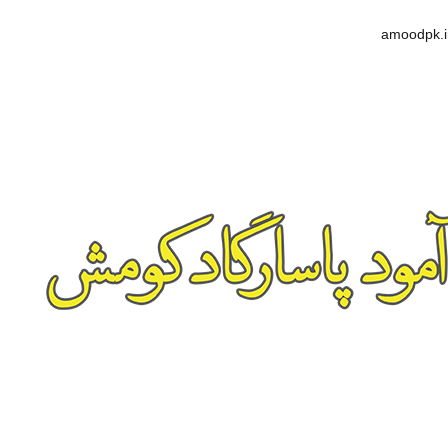
amoodpk.