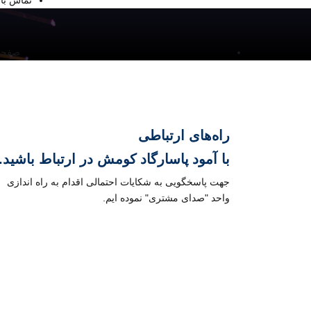
تماس با 
صفحه
راه‌های ارتباطی
با
آمود پاسارگاد کومش
در ارتباط باشید.
جهت پاسخگویی به شکایات احتمالی اقدام به راه اندازی
واحد "صدای مشتری" نموده ایم.