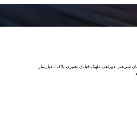
Hua
خیابان شریعتی-دوراهی قلهک.خیابان بصیری-پلاک 8-دپارتمان