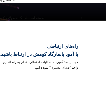
تماس با 
صفحه اصــــلی
محصولات
مح
راه‌های ارتباطی
با
آمود پاسارگاد کومش
در ارتباط باشید.
جهت پاسخگویی به شکایات احتمالی اقدام به راه اندازی
واحد "صدای مشتری" نموده ایم.