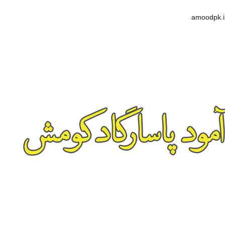
amoodpk.