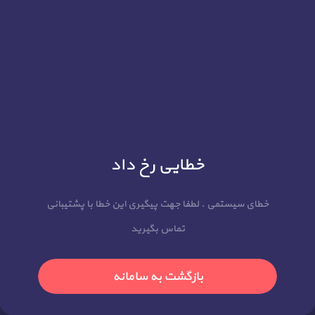
خطایی رخ داد
خطای سیستمی . لطفا جهت پیگیری این خطا با پشتیبانی
تماس بگیرید
بازگشت به سامانه