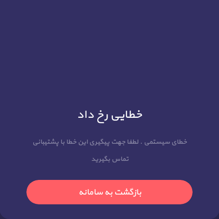
خطایی رخ داد
خطای سیستمی . لطفا جهت پیگیری این خطا با پشتیبانی
تماس بگیرید
بازگشت به سامانه