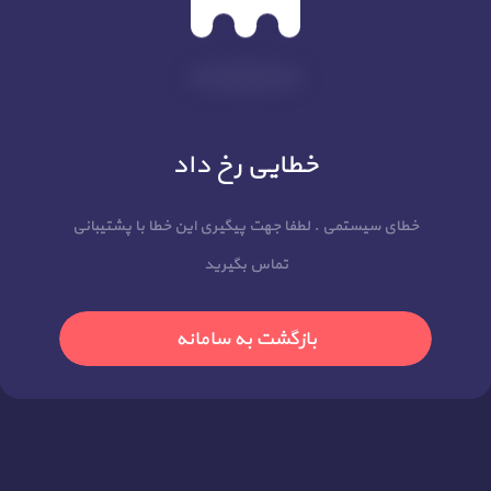
خطایی رخ داد
خطای سیستمی . لطفا جهت پیگیری این خطا با پشتیبانی
تماس بگیرید
بازگشت به سامانه