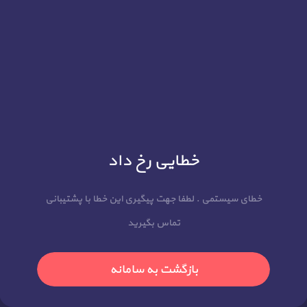
خطایی رخ داد
خطای سیستمی . لطفا جهت پیگیری این خطا با پشتیبانی
تماس بگیرید
بازگشت به سامانه