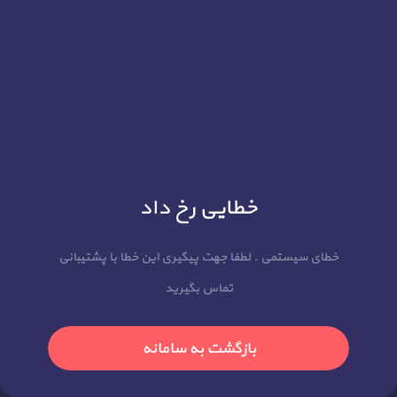
خطایی رخ داد
خطای سیستمی . لطفا جهت پیگیری این خطا با پشتیبانی
تماس بگیرید
بازگشت به سامانه