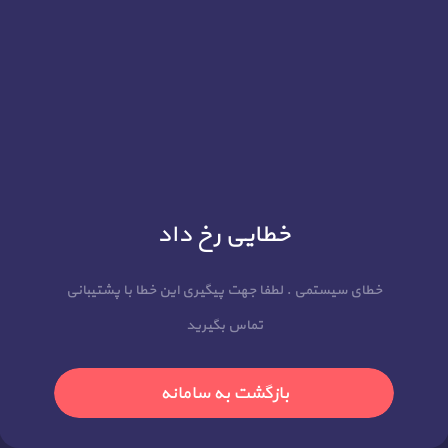
خطایی رخ داد
خطای سیستمی . لطفا جهت پیگیری این خطا با پشتیبانی
تماس بگیرید
بازگشت به سامانه