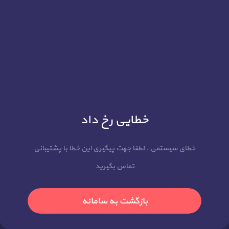
خطایی رخ داد
خطای سیستمی . لطفا جهت پیگیری این خطا با پشتیبانی
تماس بگیرید
بازگشت به سامانه