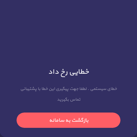
خطایی رخ داد
خطای سیستمی . لطفا جهت پیگیری این خطا با پشتیبانی
تماس بگیرید
بازگشت به سامانه