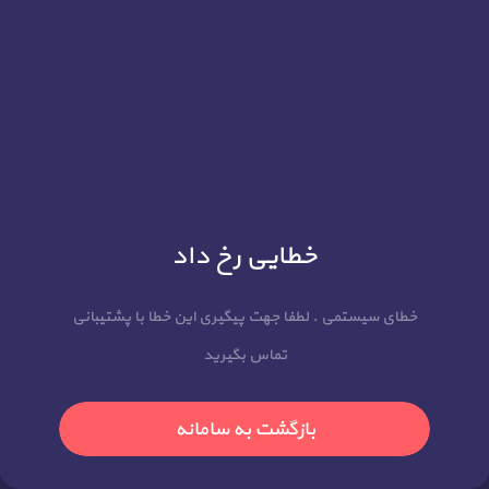
خطایی رخ داد
خطای سیستمی . لطفا جهت پیگیری این خطا با پشتیبانی
تماس بگیرید
بازگشت به سامانه