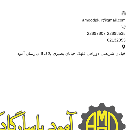
amoodpk.ir@gmail.com
22897807-22898535
02132953
خیابان شریعتی-دوراهی قلهک.خیابان بصیری-پلاک 8-دپارتمان آمود