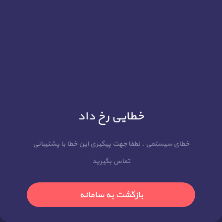
خطایی رخ داد
خطای سیستمی . لطفا جهت پیگیری این خطا با پشتیبانی
تماس بگیرید
بازگشت به سامانه