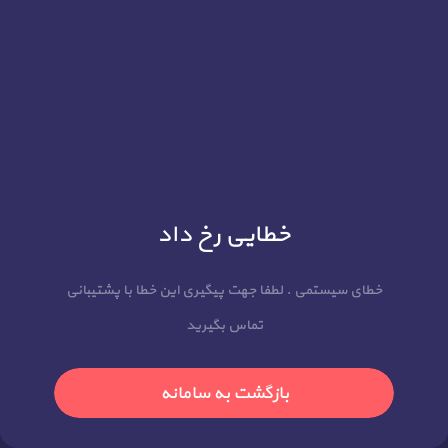
خطایی رخ داد
خطای سیستمی . لطفا جهت پیگیری این خطا با پشتیبانی
تماس بگیرید
بازگشت به سامانه