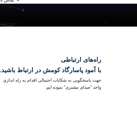
تماس با 
صفحه اصــ
راه‌های ارتباطی
با
آمود پاسارگاد کومش
در ارتباط باشید.
جهت پاسخگویی به شکایات احتمالی اقدام به راه اندازی
واحد "صدای مشتری" نموده ایم.