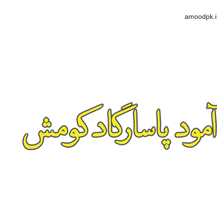
amoodpk.