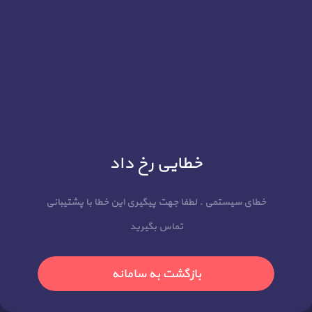
خطایی رخ داد
خطای سیستمی . لطفا جهت پیگیری این خطا با پشتیبانی
تماس بگیرید
بازگشت به سامانه