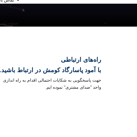
تماس با 
صفحه اصــ
راه‌های ارتباطی
با
آمود پاسارگاد کومش
در ارتباط باشید.
جهت پاسخگویی به شکایات احتمالی اقدام به راه اندازی
واحد "صدای مشتری" نموده ایم.