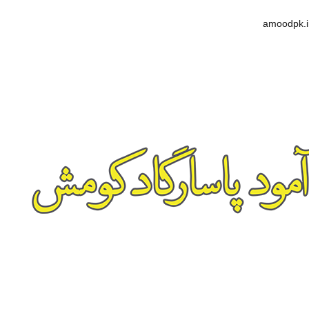
amoodpk.