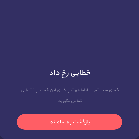
خطایی رخ داد
خطای سیستمی . لطفا جهت پیگیری این خطا با پشتیبانی
تماس بگیرید
بازگشت به سامانه