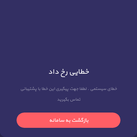
خطایی رخ داد
خطای سیستمی . لطفا جهت پیگیری این خطا با پشتیبانی
تماس بگیرید
بازگشت به سامانه