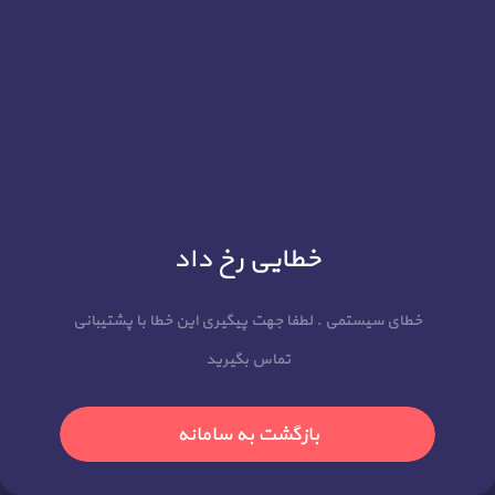
خطایی رخ داد
خطای سیستمی . لطفا جهت پیگیری این خطا با پشتیبانی
تماس بگیرید
بازگشت به سامانه