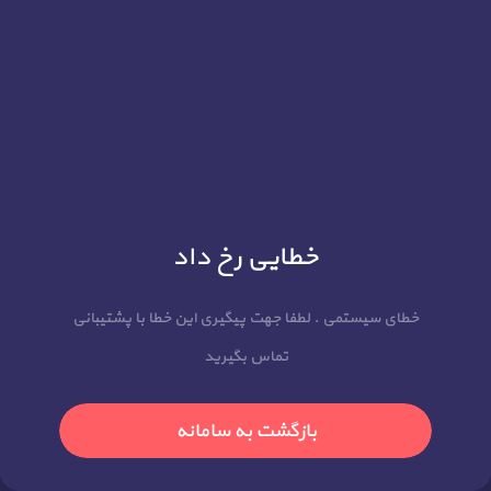
خطایی رخ داد
خطای سیستمی . لطفا جهت پیگیری این خطا با پشتیبانی
تماس بگیرید
بازگشت به سامانه