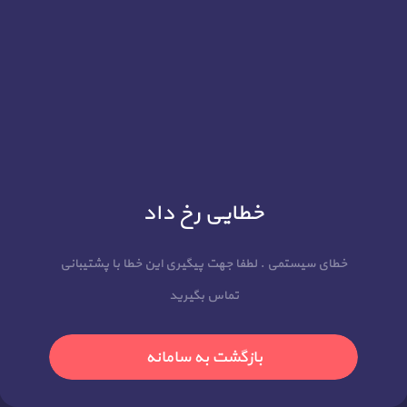
خطایی رخ داد
خطای سیستمی . لطفا جهت پیگیری این خطا با پشتیبانی
تماس بگیرید
بازگشت به سامانه