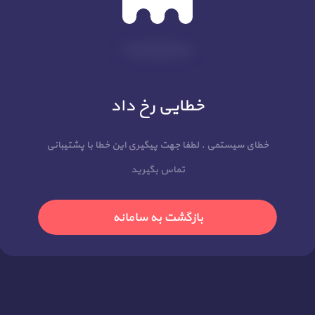
خطایی رخ داد
خطای سیستمی . لطفا جهت پیگیری این خطا با پشتیبانی
تماس بگیرید
بازگشت به سامانه