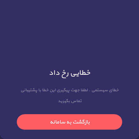
خطایی رخ داد
خطای سیستمی . لطفا جهت پیگیری این خطا با پشتیبانی
تماس بگیرید
بازگشت به سامانه