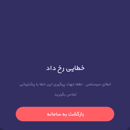
خطایی رخ داد
خطای سیستمی . لطفا جهت پیگیری این خطا با پشتیبانی
تماس بگیرید
بازگشت به سامانه