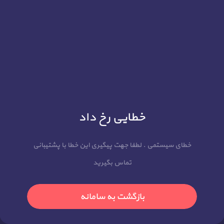
خطایی رخ داد
خطای سیستمی . لطفا جهت پیگیری این خطا با پشتیبانی
تماس بگیرید
بازگشت به سامانه