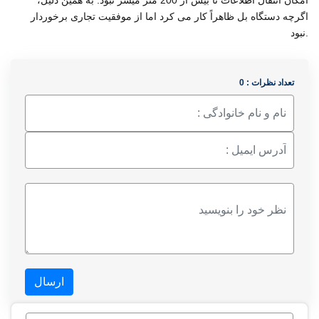
امکان انتقال اطلاعات تا بیش از 200 متر میسر نبود. به همین دلیل،
اگرچه دستگاه بل ظاهراً کار می کرد اما از موفقیت تجاری برخوردار
نبود.
تعداد نظرات : 0
ارسال