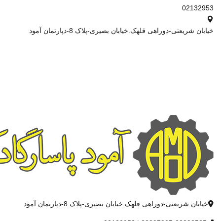
02132953
خیابان شریعتی-دوراهی قلهک.خیابان بصیری-پلاک 8-دپارتمان آمود
خیابان شریعتی-دوراهی قلهک.خیابان بصیری-پلاک 8-دپارتمان آمود