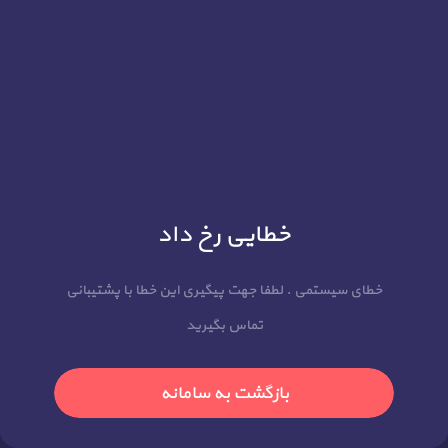
خطایی رخ داد
خطای سیستمی . لطفا جهت پیگیری این خطا با پشتیبانی
تماس بگیرید
بازگشت به سامانه