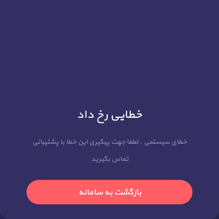
خطایی رخ داد
خطای سیستمی . لطفا جهت پیگیری این خطا با پشتیبانی
تماس بگیرید
بازگشت به سامانه